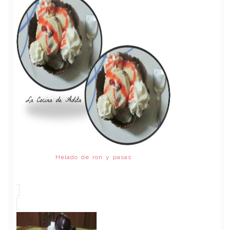
Helado de ron y pasas