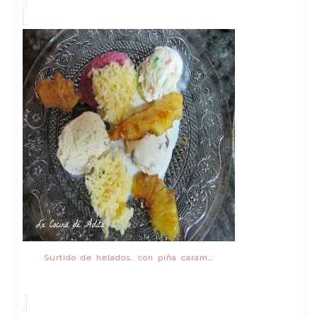
Surtido de helados, con piña caramelizada y bizcocho esponja