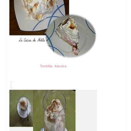
Tortilla Alaska