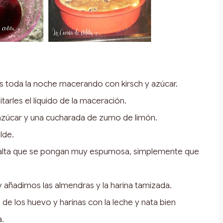
s toda la noche macerando con kirsch y azúcar.
arles el líquido de la maceración.
zúcar y una cucharada de zumo de limón.
lde.
 falta que se pongan muy espumosa, simplemente que
y añadimos las almendras y la harina tamizada.
de los huevo y harinas con la leche y nata bien
.