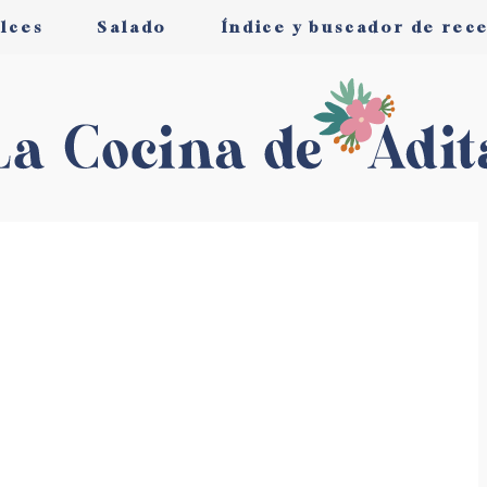
lces
Salado
Índice y buscador de rec