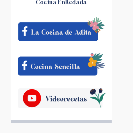
Cocina EnRedada