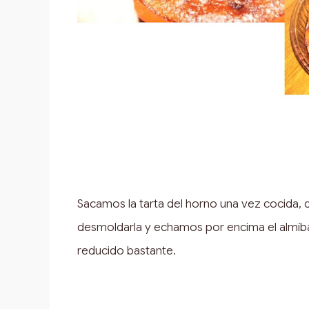
Sacamos la tarta del horno una vez cocida,
desmoldarla y echamos por encima el almíb
reducido bastante.