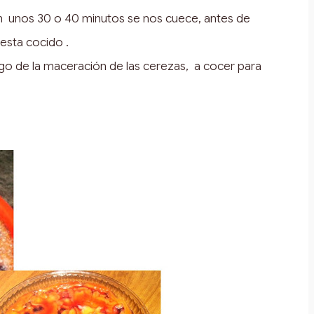
n unos 30 o 40 minutos se nos cuece, antes de
esta cocido .
go de la maceración de las cerezas, a cocer para