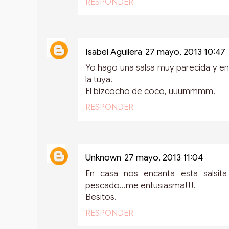
RESPONDER
Isabel Aguilera
27 mayo, 2013 10:47
Yo hago una salsa muy parecida y en
la tuya.
El bizcocho de coco, uuummmm.
RESPONDER
Unknown
27 mayo, 2013 11:04
En casa nos encanta esta salsit
pescado...me entusiasma!!!.
Besitos.
RESPONDER