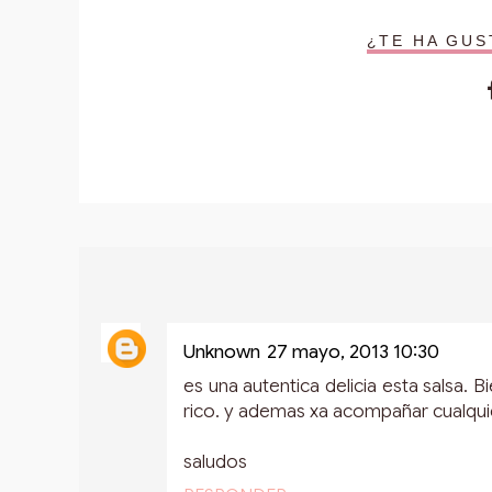
¿TE HA GU
Unknown
27 mayo, 2013 10:30
es una autentica delicia esta salsa. 
rico. y ademas xa acompañar cualquie
saludos