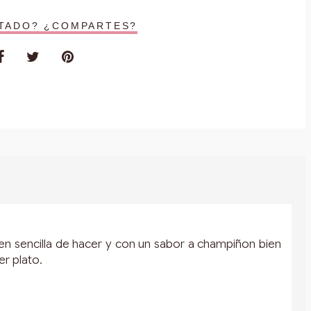
STADO? ¿COMPARTES?
Bien sencilla de hacer y con un sabor a champiñon bien
r plato.