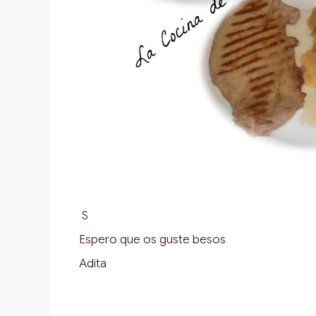
S
Espero que os guste besos
Adita