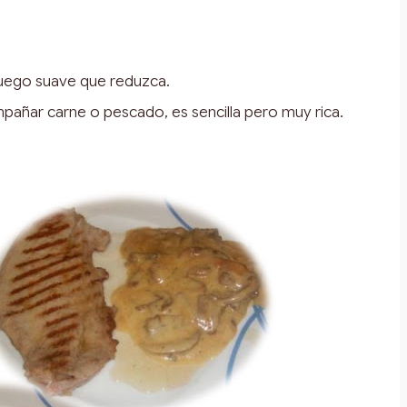
uego suave que reduzca.
añar carne o pescado, es sencilla pero muy rica.