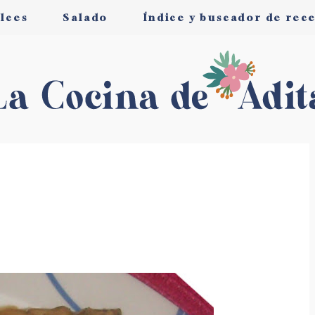
lces
Salado
Índice y buscador de rec