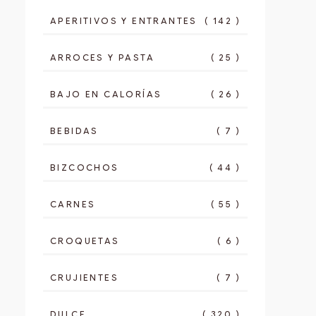
APERITIVOS Y ENTRANTES
( 142 )
ARROCES Y PASTA
( 25 )
BAJO EN CALORÍAS
( 26 )
BEBIDAS
( 7 )
BIZCOCHOS
( 44 )
CARNES
( 55 )
CROQUETAS
( 6 )
CRUJIENTES
( 7 )
DULCE
( 320 )